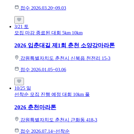
접수 2026.03.20~09.03
3/21
토
모집 마감
종료된 대회
5km
10km
2026 입춘대길 제1회 춘천 소양강마라톤
강원특별자치도 춘천시 신북읍 천전리 15-3
접수 2026.01.05~03.06
10/25
일
선착순 모집
진행 예정 대회
10km
풀
2026 춘천마라톤
강원특별자치도 춘천시 근화동 418-3
접수 2026.07.14~선착순