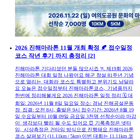
2026 진해마라톤 11월 개최 확정 🍂 접수일정
코스 작년 후기 까지 총정리
[2]
진해마라톤 기다리셨던 분들 많으시죠 🏃 제19회 2026
진해마라톤 대회 일정 나왔어요 해군 창설 81주년 기념
으로 열리는 대회라 코스도 특별하고 분위기도 남달라
요 오늘은 접수일정부터 진해마라톤코스, 기념품까지
한번에 정리해볼게요 2026 진해마라톤 일정 정리 🗓️ 대
회일: 2026년 11월 8일 일요일 장소: 경남 진해공설운동
장 집결: 오전 8시, 출발은 9시 접수기간: 2026년 8월 19
일 수요일부터 10월 09일 금요일 3천명 선착순이라 마감
이 생각보다 빨리 될 수도 있어요 ⏰ 기록측정은 넷타
임, 시상측정은 건타임 방식으로 진행돼요 진해마라톤
코스 살펴보기 (11.11km / 5km) 이번 대회는 11.11km 코