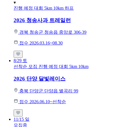
진행 예정 대회
5km
10km
하프
2026 청송사과 트레일런
경북 청송군 청송읍 중앙로 306-39
접수 2026.03.16~08.30
8/29
토
선착순 모집
진행 예정 대회
5km
10km
2026 단양 달빛레이스
충북 단양군 단양읍 별곡리 99
접수 2026.06.10~선착순
11/15
일
모집중