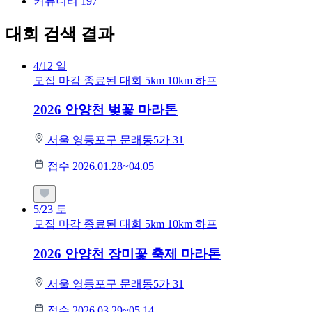
커뮤니티
197
대회 검색 결과
4/12
일
모집 마감
종료된 대회
5km
10km
하프
2026 안양천 벚꽃 마라톤
서울 영등포구 문래동5가 31
접수 2026.01.28~04.05
5/23
토
모집 마감
종료된 대회
5km
10km
하프
2026 안양천 장미꽃 축제 마라톤
서울 영등포구 문래동5가 31
접수 2026.03.29~05.14