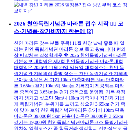
2026 천안독립기념관 마라톤 접수 시작 🏃‍♂️ 코
스·기념품·참가비까지 한눈에
[2]
천안 마라톤 찾는 분들 주목! 11월 한창 날씨 좋을 때 열
리는 천안 독립기념관 마라톤 정보 들고 왔습니다! 편의
상 반말체로 작성할게욧 💖 2026 천안독립기념관마라톤
기본정보 대회명은 제2회 천안독립기념관 마라톤대회
대회일은 2026년 11월 29일 일요일 대회장소는 천안 독
립기념관 겨레의집 출발 장소는 천안 독립기념관 겨레의
큰마당 종목은 세 가지 10km 단축마라톤 5km 단축마라
톤 3.65km 걷기 10km와 5km는 기록칩이 제공되는 마라
톤 종목이고 3.65km는 걷기 종목으로 운영됨. 기록 측정
까지 챙기고 싶으면 5km나 10km 가족이나 지인과 가볍
게 독립기념관 분위기를 느끼고 싶으면 3.65km 걷기 쪽
이 맞아 보임 천안독립기념관마라톤 참가비 10km 단축
마라톤은 39,000원 5km 단축마라톤은 39,000원 3.65km
걷기는 19,000원 천안독립기념관마라톤코스 독립기념관
위치상 업힐코스가 좀 힘들거라 생각함.... 전반적으로 급