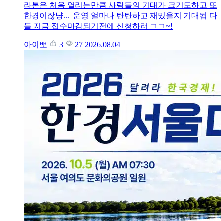
라톤은 처음 열리는만큼 사람들의 기대가 크기도하고 또
한경이잖냥... 운영 얼마나 탄탄하고 재밌을지 기대됨 다
들 지금 접수마감되기전에 신청하러 ㄱㄱ~!
아이뽀
3
27
2026.08.04