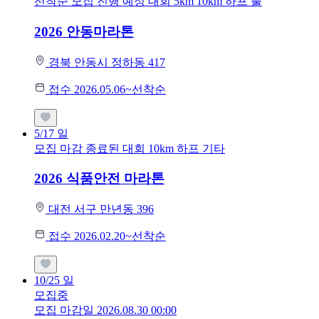
선착순 모집
진행 예정 대회
5km
10km
하프
풀
2026 안동마라톤
경북 안동시 정하동 417
접수 2026.05.06~선착순
5/17
일
모집 마감
종료된 대회
10km
하프
기타
2026 식품안전 마라톤
대전 서구 만년동 396
접수 2026.02.20~선착순
10/25
일
모집중
모집 마감일 2026.08.30 00:00