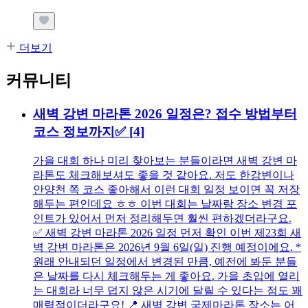
더보기
커뮤니티
새벽 강변 마라톤 2026 일정은? 접수 방법부터
코스 정보까지✅
[4]
가을 대회 하나 미리 찾아보는 분들이라면 새벽 강변 마
라톤도 체크해보셔도 좋을 것 같아요. 저도 한강변이나
안양천 쪽 코스 좋아해서 이런 대회 일정 보이면 꼭 저장
해두는 편인데요 ㅎㅎ 이번 대회는 날짜랑 장소 변경 포
인트가 있어서 먼저 정리해두면 훨씬 편하겠더라구요.
✅ 새벽 강변 마라톤 2026 일정 먼저 확인 이번 제23회 새
벽 강변 마라톤은 2026년 9월 6일(일) 진행 예정이에요. *
원래 안내되던 일정에서 변경된 만큼, 예전에 봐둔 분들
은 날짜를 다시 체크해두는 게 좋아요. 가을 초입에 열리
는 대회라 너무 덥지 않은 시기에 달릴 수 있다는 점도 꽤
매력적이더라구요! 📍 새벽 강변 국제마라톤 장소는 어