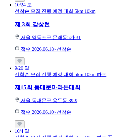
10/24
토
선착순 모집
진행 예정 대회
5km
10km
제 3회 감상런
서울 영등포구 문래동5가 31
접수 2026.06.18~선착순
9/20
일
선착순 모집
진행 예정 대회
5km
10km
하프
제15회 동대문마라톤대회
서울 동대문구 용두동 39-9
접수 2026.06.10~선착순
10/4
일