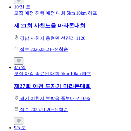
10/31
토
모집 예정
진행 예정 대회
5km
10km
하프
제 21회 사천노을 마라톤대회
경남 사천시 용현면 선진리 1126
접수 2026.08.21~선착순
4/5
일
모집 마감
종료된 대회
5km
10km
하프
제27회 이천 도자기 마라톤대회
경기 이천시 부발읍 중부대로 1696
접수 2025.11.20~선착순
9/5
토