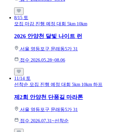
8/15
토
모집 마감
진행 예정 대회
5km
10km
2026 안양천 달빛 나이트 런
서울 영등포구 문래동5가 31
접수 2026.05.28~08.06
11/14
토
선착순 모집
진행 예정 대회
5km
10km
하프
제2회 안양천 단풍길 마라톤
서울 영등포구 문래동5가 31
접수 2026.07.31~선착순