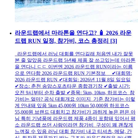
라운드랩에서 마라톤을 연다고? 🧴 2026 라운
드랩 RUN 일정, 참가비, 코스 총정리
[3]
라운드랩에서 러닝 대회를 연다길래 처음엔 내가 잘못
본 줄 알았음 라운드랩 5년째 제품 잘 쓰고있는데 마라톤
을 연다니 ㄷㄷ 이번엔 2026 라운드랩 RUN이라는 이름
으로 연다함 2026 라운드랩 RUN 기본정보 ✔대회명:
2026 라운드랩 RUN ✔대회일: 2026년 11월 8일 일요일
✔장소: 춘천 송암스포츠타운 종합경기장 ✔출발 시간:
오전 9시부터 순차 출발 ✔종목: 5km, 10km, 하프코스 참
가비는 얼마? 공식 대회개요 이미지 기준 참가비는 이렇
게 안내돼 있음 5km 45,000원 10km 50,000원 하프코스
55,000원 브랜드 대회치고 참가비가 과하게 높은 편은 아
님 특히 기념품에 라운드랩 제품 4종이 포함돼 있어서 평
소 라운드랩 쓰던 사람이라면 참가비 구성이 꽤 괜찮게
느껴질 수 있음 러닝 대회 참가비 내고 티셔츠, 메달, 간
식, 화장품 제품까지 받는 구조라 라운드랩런은 러너뿐