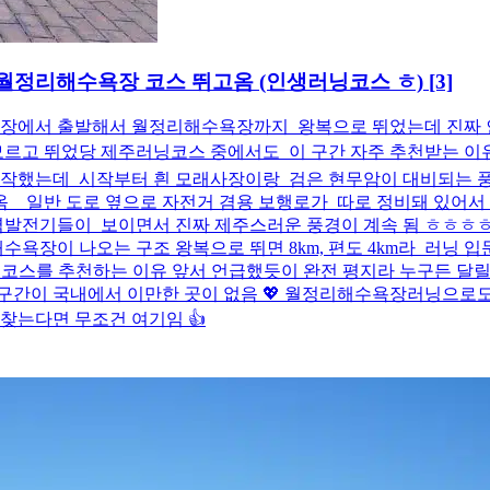
서 월정리해수욕장 코스 뛰고옴 (인생러닝코스 ㅎ)
[3]
욕장에서 출발해서 월정리해수욕장까지 왕복으로 뛰었는데 진짜 
르고 뛰었당 제주러닝코스 중에서도 이 구간 자주 추천받는 이유 
작했는데 시작부터 흰 모래사장이랑 검은 현무암이 대비되는 풍
일반 도로 옆으로 자전거 겸용 보행로가 따로 정비돼 있어서 차
전기들이 보이면서 진짜 제주스러운 풍경이 계속 됨 ㅎㅎㅎㅎ 바
수욕장이 나오는 구조 왕복으로 뛰면 8km, 편도 4km라 러닝 
 코스를 추천하는 이유 앞서 언급했듯이 완전 평지라 누구든 달릴
구간이 국내에서 이만한 곳이 없음 💖 월정리해수욕장러닝으로도 
 찾는다면 무조건 여기임 👍