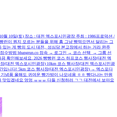
0월 10일(토) 장소 : 대전 엑스포시민광장 주최 : 1986프로덕션 /
0원 입니다! 빵빵런이 뭔지 모르는 분들을 위해 흠 그냥 빵먹으면서 달리는 그
 있는 게 빵의 도시 대전, 성심당 본고장에서 하는 거라 완주
법 bbangrun.co 접속 → 로그인 → 코스 선택 → 그룹 선
끔 확인해보세요. 2026 빵빵런 코스 하프코스 행사장(대전 엑
장(대전 엑스포시민광장) 10km 코스 행사장(대전 엑스포시민광
시간입니다! 5km 코스 행사장(대전 엑스포시민광장) → 엑스포다
빵빵런 기념품 올해도 귀여운 빵가방이 나오네용 ㅎㅎ 빵다나는 만원
진짜 맛있겠네요 엉엉 ㅠㅠㅠ 다들 신청하러 ㄱㄱ 대전에서 보아요