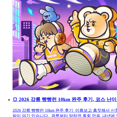
🍞 2026 강릉 빵빵런 10km 완주 후기, 코스 
2026 강릉 빵빵런 10km 완주 후기 이름보고 흠칫해서 신
람이 여기 있습니다.. 결론부터 말하면 후회 없음. 내년에 또 오고