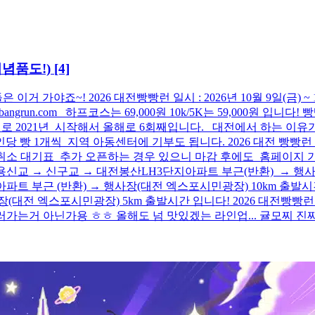
기념품도!)
[4]
가야죠~! 2026 대전빵빵런 일시 : 2026년 10월 9일(금) ~ 1
s://bbangrun.com 하프코스는 69,000원 10k/5K는 59,00
로 2021년 시작해서 올해로 6회째입니다. 대전에서 하는 이유가
 1개씩 지역 아동센터에 기부도 됩니다. 2026 대전 빵빵런 접수방
취소 대기표 추가 오픈하는 경우 있으니 마감 후에도 홈페이지 가
용신교 → 신구교 → 대전봉산LH3단지아파트 부근(반환) → 행사
파트 부근 (반환) → 행사장(대전 엑스포시민광장) 10km 출발
사장(대전 엑스포시민광장) 5km 출발시간 입니다! 2026 대전
으러가는거 아닌가용 ㅎㅎ 올해도 넘 맛있겠는 라인업... 귤모찌 