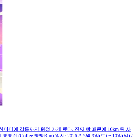
한마디에 강릉까지 원정 가게 됐다. 진짜 빵 때문에 10km 뛴 사
ffee 빵빵Run) 일시: 2026년 5월 9일(토) ~ 10일(일) /