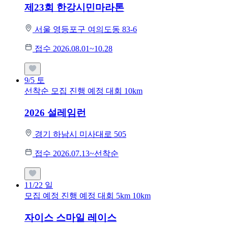
제23회 한강시민마라톤
서울 영등포구 여의도동 83-6
접수 2026.08.01~10.28
9/5
토
선착순 모집
진행 예정 대회
10km
2026 설레임런
경기 하남시 미사대로 505
접수 2026.07.13~선착순
11/22
일
모집 예정
진행 예정 대회
5km
10km
자이스 스마일 레이스