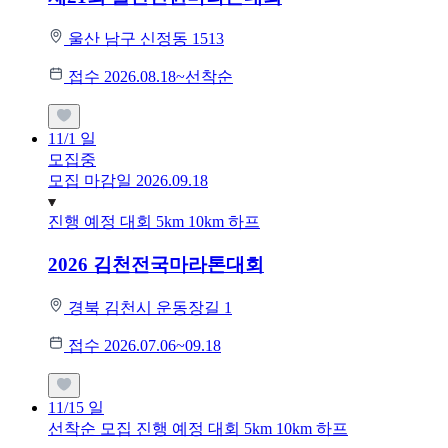
울산 남구 신정동 1513
접수 2026.08.18~선착순
11/1
일
모집중
모집 마감일 2026.09.18
진행 예정 대회
5km
10km
하프
2026 김천전국마라톤대회
경북 김천시 운동장길 1
접수 2026.07.06~09.18
11/15
일
선착순 모집
진행 예정 대회
5km
10km
하프