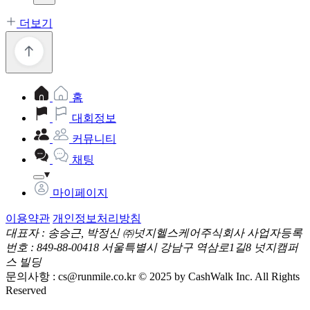
더보기
홈
대회정보
커뮤니티
채팅
마이페이지
이용약관
개인정보처리방침
대표자 : 송승근, 박정신
㈜넛지헬스케어주식회사
사업자등록
번호 : 849-88-00418
서울특별시 강남구 역삼로1길8 넛지캠퍼
스 빌딩
문의사항 :
cs@runmile.co.kr
© 2025 by CashWalk Inc. All Rights
Reserved