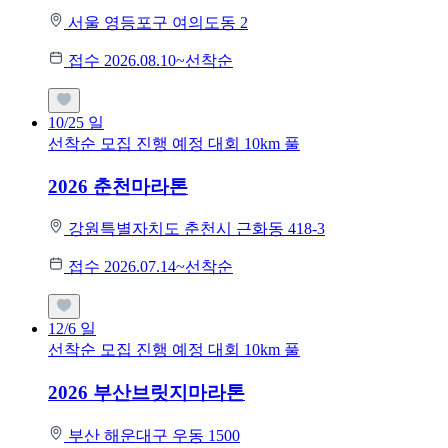
서울 영등포구 여의도동 2
접수 2026.08.10~선착순
10/25
일
선착순 모집
진행 예정 대회
10km
풀
2026 춘천마라톤
강원특별자치도 춘천시 근화동 418-3
접수 2026.07.14~선착순
12/6
일
선착순 모집
진행 예정 대회
10km
풀
2026 부산브릿지마라톤
부산 해운대구 우동 1500