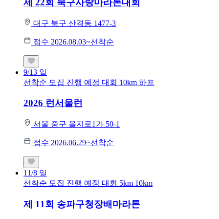
제 22회 북구사랑마라톤대회
대구 북구 산격동 1477-3
접수 2026.08.03~선착순
9/13
일
선착순 모집
진행 예정 대회
10km
하프
2026 런서울런
서울 중구 을지로1가 50-1
접수 2026.06.29~선착순
11/8
일
선착순 모집
진행 예정 대회
5km
10km
제 11회 송파구청장배마라톤