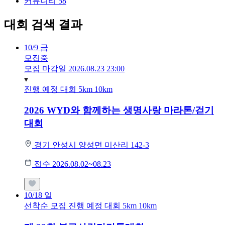
커뮤니티
58
대회 검색 결과
10/9
금
모집중
모집 마감일 2026.08.23 23:00
진행 예정 대회
5km
10km
2026 WYD와 함께하는 생명사랑 마라톤/걷기
대회
경기 안성시 양성면 미산리 142-3
접수 2026.08.02~08.23
10/18
일
선착순 모집
진행 예정 대회
5km
10km