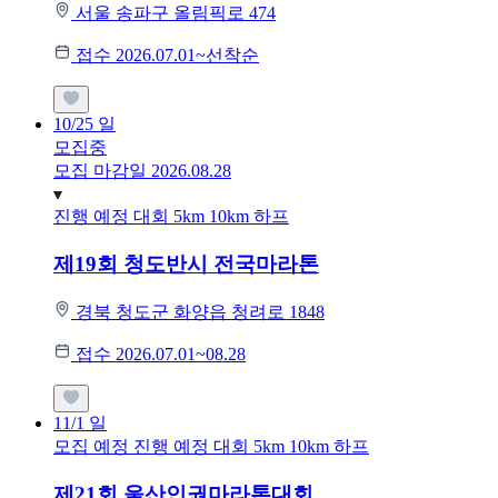
서울 송파구 올림픽로 474
접수 2026.07.01~선착순
10/25
일
모집중
모집 마감일 2026.08.28
진행 예정 대회
5km
10km
하프
제19회 청도반시 전국마라톤
경북 청도군 화양읍 청려로 1848
접수 2026.07.01~08.28
11/1
일
모집 예정
진행 예정 대회
5km
10km
하프
제21회 울산인권마라톤대회