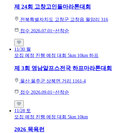
제 24회 고창고인돌마라톤대회
전북특별자치도 고창군 고창읍 월암리 316
접수 2026.07.01~선착순
11/30
월
모집 예정
진행 예정 대회
5km
10km
하프
제 3회 영남알프스전국 하프마라톤대회
울산 울주군 상북면 거리 1161-4
접수 2026.09.01~선착순
11/28
토
모집 예정
진행 예정 대회
5km
10km
2026 목욕런