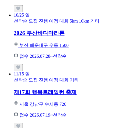
10/25
일
선착순 모집
진행 예정 대회
5km
10km
기타
2026 부산바다마라톤
부산 해운대구 우동 1500
접수 2026.07.28~선착순
11/15
일
선착순 모집
진행 예정 대회
기타
제17회 행복트레일런 축제
서울 강남구 수서동 726
접수 2026.07.19~선착순