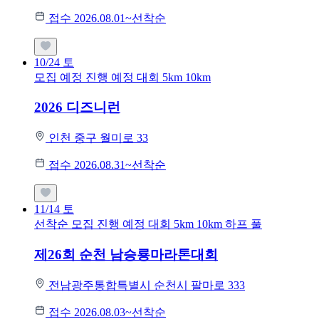
접수 2026.08.01~선착순
10/24
토
모집 예정
진행 예정 대회
5km
10km
2026 디즈니런
인천 중구 월미로 33
접수 2026.08.31~선착순
11/14
토
선착순 모집
진행 예정 대회
5km
10km
하프
풀
제26회 순천 남승룡마라톤대회
전남광주통합특별시 순천시 팔마로 333
접수 2026.08.03~선착순