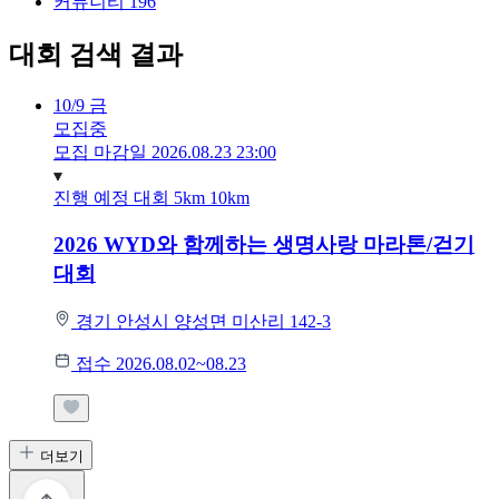
커뮤니티
196
대회 검색 결과
10/9
금
모집중
모집 마감일 2026.08.23 23:00
진행 예정 대회
5km
10km
2026 WYD와 함께하는 생명사랑 마라톤/걷기
대회
경기 안성시 양성면 미산리 142-3
접수 2026.08.02~08.23
더보기