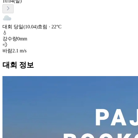
10.04(일)
대회 당일(10.04)
흐림 · 22°C
💧
강수량
0mm
💨
바람
2.1 m/s
대회 정보