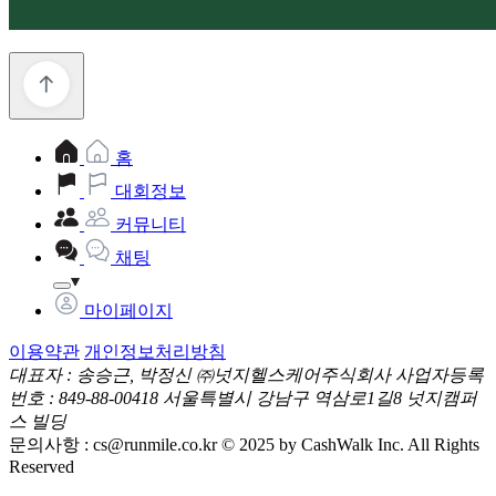
홈
대회정보
커뮤니티
채팅
마이페이지
이용약관
개인정보처리방침
대표자 : 송승근, 박정신
㈜넛지헬스케어주식회사
사업자등록
번호 : 849-88-00418
서울특별시 강남구 역삼로1길8 넛지캠퍼
스 빌딩
문의사항 :
cs@runmile.co.kr
© 2025 by CashWalk Inc. All Rights
Reserved