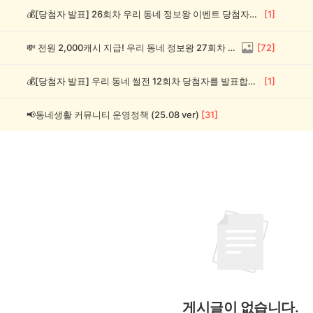
💰[당첨자 발표] 26회차 우리 동네 정보왕 이벤트 당첨자를 발표합니다!
[
1
]
💸 전원 2,000캐시 지급! 우리 동네 정보왕 27회차 (~8/10)
[
72
]
💰[당첨자 발표] 우리 동네 썰전 12회차 당첨자를 발표합니다!
[
1
]
📢동네생활 커뮤니티 운영정책 (25.08 ver)
[
31
]
게시글이 없습니다.