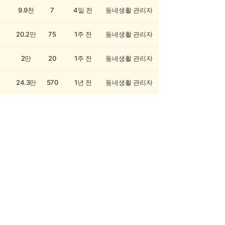
9.9천
7
4일 전
동네생활 관리자
20.2만
75
1주 전
동네생활 관리자
2만
20
1주 전
동네생활 관리자
24.3만
570
1년 전
동네생활 관리자