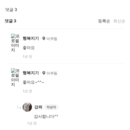
댓글 3
댓글
3
등록순
최신순
행복지기
아주동
좋아요
1년 전
행복지기
아주동
좋아요~^^~
1년 전
강쥐
작성자
감사합니다^^
1년 전