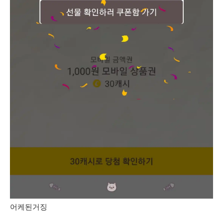
어케된거징