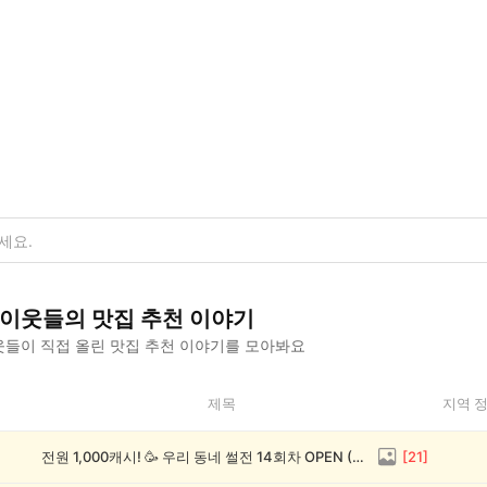
이웃들의
맛집 추천
이야기
들이 직접 올린
맛집 추천
이야기를 모아봐요
제목
지역 
전원 1,000캐시! 🥳 우리 동네 썰전 14회차 OPEN (~8/17)
[
21
]