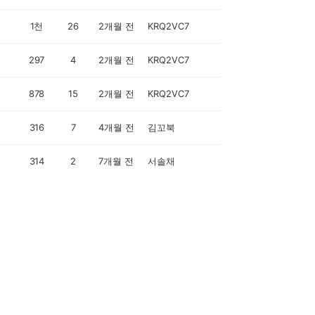
1천
26
2개월 전
KRQ2VC7
297
4
2개월 전
KRQ2VC7
878
15
2개월 전
KRQ2VC7
316
7
4개월 전
김꼬북
314
2
7개월 전
서솔채