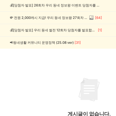
💰[당첨자 발표] 26회차 우리 동네 정보왕 이벤트 당첨자를 발표합니다!
💸 전원 2,000캐시 지급! 우리 동네 정보왕 27회차 (~8/10)
[
64
]
💰[당첨자 발표] 우리 동네 썰전 12회차 당첨자를 발표합니다!
[
1
]
📢동네생활 커뮤니티 운영정책 (25.08 ver)
[
31
]
게시글이 없습니다.