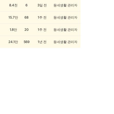
8.4천
6
3일 전
동네생활 관리자
15.7만
68
1주 전
동네생활 관리자
1.8만
20
1주 전
동네생활 관리자
24.1만
569
1년 전
동네생활 관리자