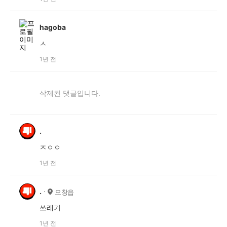
hagoba
ㅅ
1년 전
삭제된 댓글입니다.
.
ㅈㅇㅇ
1년 전
.
오창읍
쓰래기
1년 전