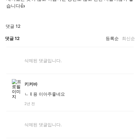
습니다👍
댓글 12
댓글
12
등록순
최신순
삭제된 댓글입니다.
키커바
ㄴㅐ용 이아주좋네요
2년 전
삭제된 댓글입니다.