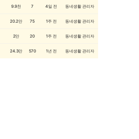
9.9천
7
4일 전
동네생활 관리자
20.2만
75
1주 전
동네생활 관리자
2만
20
1주 전
동네생활 관리자
24.3만
570
1년 전
동네생활 관리자