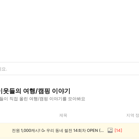
이웃들의
여행/캠핑
이야기
들이 직접 올린
여행/캠핑
이야기를 모아봐요
제목
지역 
전원 1,000캐시! 🥳 우리 동네 썰전 14회차 OPEN (~8/17)
[
14
]