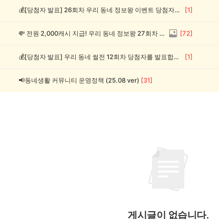
💰[당첨자 발표] 26회차 우리 동네 정보왕 이벤트 당첨자를 발표합니다!
[
1
]
💸 전원 2,000캐시 지급! 우리 동네 정보왕 27회차 (~8/10)
[
72
]
💰[당첨자 발표] 우리 동네 썰전 12회차 당첨자를 발표합니다!
[
1
]
📢동네생활 커뮤니티 운영정책 (25.08 ver)
[
31
]
게시글이 없습니다.