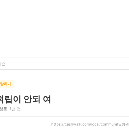
자랑하기
적립이 안되 여
성동
1년 전
https://cashwalk.com/local/communi