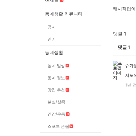
캐시적립이
동네생활 커뮤니티
공지
댓글 1
인기
댓글
1
동네생활
동네 일상
슈가델
저도
동네 정보
1년 
맛집 추천
분실/실종
건강/운동
스포츠 관람