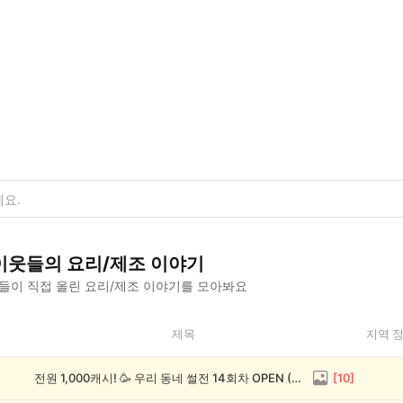
이웃들의
요리/제조
이야기
들이 직접 올린
요리/제조
이야기를 모아봐요
제목
지역 
전원 1,000캐시! 🥳 우리 동네 썰전 14회차 OPEN (~8/17)
[
10
]