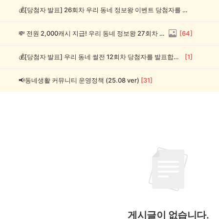
💰[당첨자 발표] 26회차 우리 동네 정보왕 이벤트 당첨자를 발표합니다!
💸 전원 2,000캐시 지급! 우리 동네 정보왕 27회차 (~8/10)
[
64
]
💰[당첨자 발표] 우리 동네 썰전 12회차 당첨자를 발표합니다!
[
1
]
📢동네생활 커뮤니티 운영정책 (25.08 ver)
[
31
]
게시글이 없습니다.