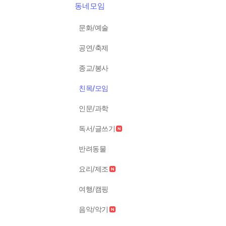
동네모임
문화/예술
공연/축제
종교/봉사
친목/모임
인문/과학
독서/글쓰기
반려동물
요리/제조
여행/캠핑
음악/악기