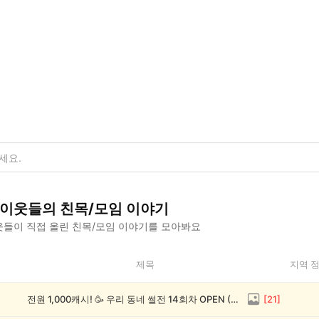
이웃들의
친목/모임
이야기
들이 직접 올린
친목/모임
이야기를 모아봐요
제목
지역 
전원 1,000캐시! 🥳 우리 동네 썰전 14회차 OPEN (~8/17)
[
21
]