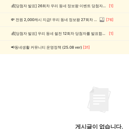
💰[당첨자 발표] 26회차 우리 동네 정보왕 이벤트 당첨자를 발표합니다!
[
1
]
💸 전원 2,000캐시 지급! 우리 동네 정보왕 27회차 (~8/10)
[
76
]
💰[당첨자 발표] 우리 동네 썰전 12회차 당첨자를 발표합니다!
[
1
]
📢동네생활 커뮤니티 운영정책 (25.08 ver)
[
31
]
게시글이 없습니다.