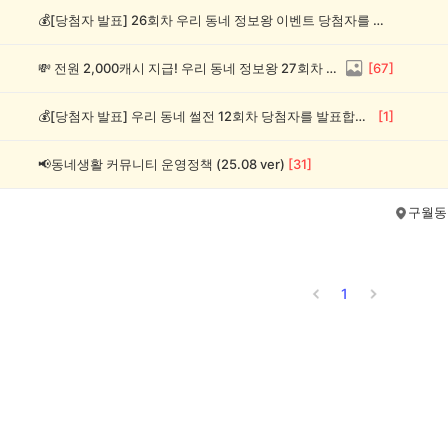
💰[당첨자 발표] 26회차 우리 동네 정보왕 이벤트 당첨자를 발표합니다!
💸 전원 2,000캐시 지급! 우리 동네 정보왕 27회차 (~8/10)
[
67
]
💰[당첨자 발표] 우리 동네 썰전 12회차 당첨자를 발표합니다!
[
1
]
📢동네생활 커뮤니티 운영정책 (25.08 ver)
[
31
]
구월동
1