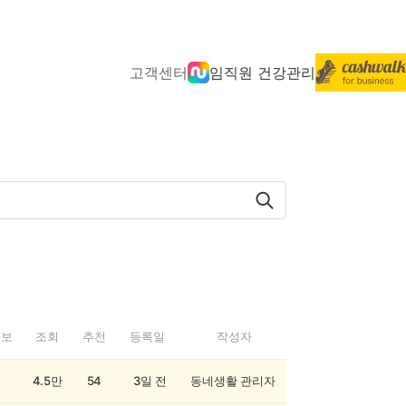
고객센터
임직원 건강관리
정보
조회
추천
등록일
작성자
4.5만
54
3일 전
동네생활 관리자