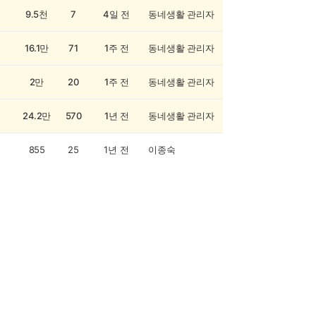
9.5천
7
4일 전
동네생활 관리자
16.1만
71
1주 전
동네생활 관리자
2만
20
1주 전
동네생활 관리자
24.2만
570
1년 전
동네생활 관리자
855
25
1년 전
이종숙