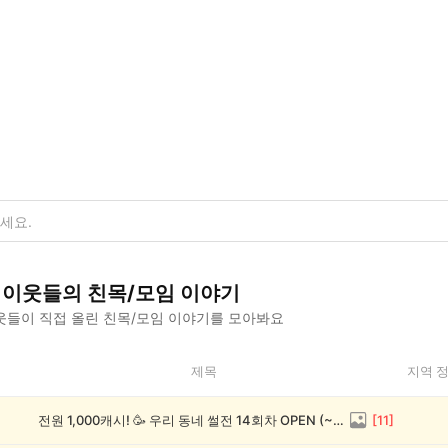
이웃들의
친목/모임
이야기
웃들이 직접 올린
친목/모임
이야기를 모아봐요
제목
지역 
전원 1,000캐시! 🥳 우리 동네 썰전 14회차 OPEN (~8/17)
[
11
]