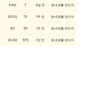
9.9천
7
4일 전
동네생활 관리자
20.2만
75
1주 전
동네생활 관리자
2만
20
1주 전
동네생활 관리자
24.3만
570
1년 전
동네생활 관리자