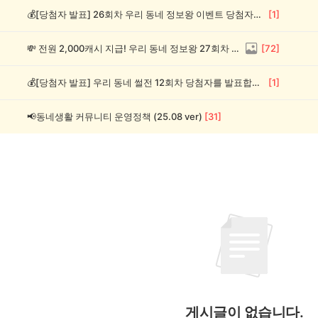
💰[당첨자 발표] 26회차 우리 동네 정보왕 이벤트 당첨자를 발표합니다!
[
1
]
💸 전원 2,000캐시 지급! 우리 동네 정보왕 27회차 (~8/10)
[
72
]
💰[당첨자 발표] 우리 동네 썰전 12회차 당첨자를 발표합니다!
[
1
]
📢동네생활 커뮤니티 운영정책 (25.08 ver)
[
31
]
게시글이 없습니다.