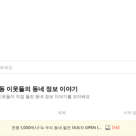
5동
이웃들의
동네 정보
이야기
이웃들이 직접 올린
동네 정보
이야기를 모아봐요
제목
지역 
전원 1,000캐시! 🥳 우리 동네 썰전 14회차 OPEN (~8/17)
[
14
]