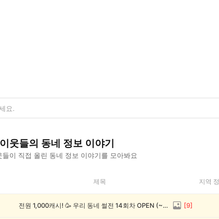
이웃들의
동네 정보
이야기
들이 직접 올린
동네 정보
이야기를 모아봐요
제목
지역 
전원 1,000캐시! 🥳 우리 동네 썰전 14회차 OPEN (~8/17)
[
9
]