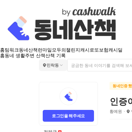
홈
팀워크
동네산책
런마일
모두의챌린지
캐시로또
보험
캐시딜
홈
동네 생활
주변 산책
산책 기록
민락동
동네인증 
인증
황예원
로그인을 해주세요
전체글