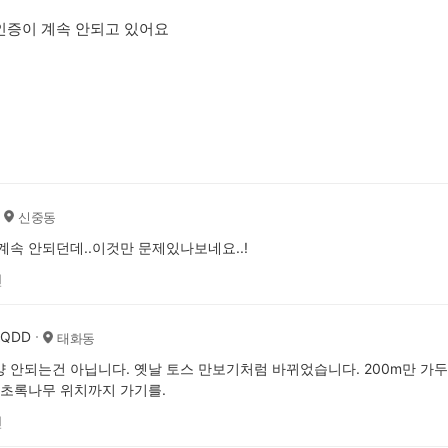
인증이 계속 안되고 있어요
신중동
계속 안되던데..이것만 문제있나보네요..!
전
AQDD
태화동
 안되는건 아닙니다. 옛날 토스 만보기처럼 바뀌었습니다. 200m만 가두
 초록나무 위치까지 가기를.
전