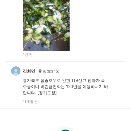
1년 전
김희면
방학제1동
경기북부 집중호우로 인한 119신고 전화가 폭
주중이니 비긴급전화는 120번을 이용하시기 바
랍니다. [경기도청]
11개월 전