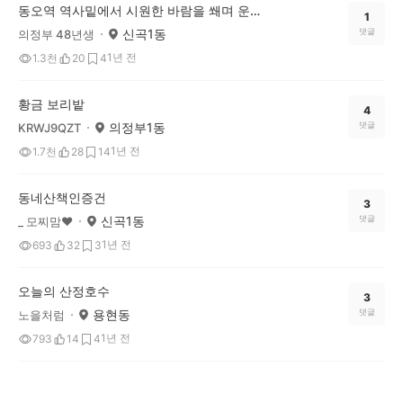
동오역 역사밑에서 시원한 바람을 쐐며 운동을 했어요
1
신곡1동
댓글
의정부 48년생
1년 전
1.3천
20
4
황금 보리밭
4
의정부1동
댓글
KRWJ9QZT
1년 전
1.7천
28
14
동네산책인증건
3
신곡1동
댓글
_ 모찌맘♥
1년 전
693
32
3
오늘의 산정호수
3
용현동
댓글
노을처럼
1년 전
793
14
4