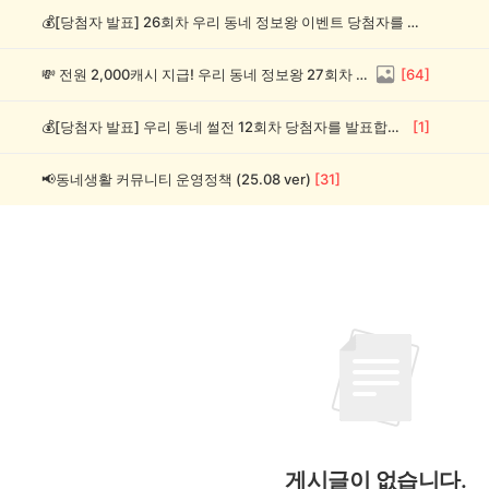
💰[당첨자 발표] 26회차 우리 동네 정보왕 이벤트 당첨자를 발표합니다!
💸 전원 2,000캐시 지급! 우리 동네 정보왕 27회차 (~8/10)
[
64
]
💰[당첨자 발표] 우리 동네 썰전 12회차 당첨자를 발표합니다!
[
1
]
📢동네생활 커뮤니티 운영정책 (25.08 ver)
[
31
]
게시글이 없습니다.