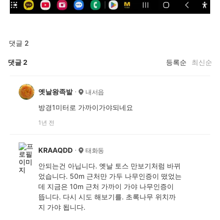
댓글 2
댓글
2
등록순
최신순
옛날왕족발
내서읍
방경1미터로 가까이가야되네요
1년 전
KRAAQDD
태화동
안되는건 아닙니다. 옛날 토스 만보기처럼 바뀌
었습니다. 50m 근처만 가두 나무인증이 떴었는
데 지금은 10m 근처 가까이 가야 나무인증이
뜹니다. 다시 시도 해보기를. 초록나무 위치까
지 가야 됩니다.