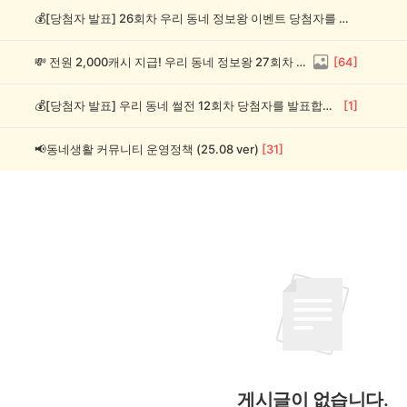
💰[당첨자 발표] 26회차 우리 동네 정보왕 이벤트 당첨자를 발표합니다!
💸 전원 2,000캐시 지급! 우리 동네 정보왕 27회차 (~8/10)
[
64
]
💰[당첨자 발표] 우리 동네 썰전 12회차 당첨자를 발표합니다!
[
1
]
📢동네생활 커뮤니티 운영정책 (25.08 ver)
[
31
]
게시글이 없습니다.