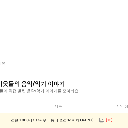
이웃들의
음악/악기
이야기
들이 직접 올린
음악/악기
이야기를 모아봐요
제목
지역 
전원 1,000캐시! 🥳 우리 동네 썰전 14회차 OPEN (~8/17)
[
10
]