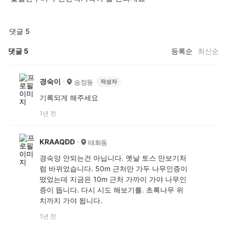
댓글 5
댓글
5
등록순
최신순
경숙이
송정동
작성자
기록되게 해주세요
1년 전
KRAAQDD
태화동
경숙양 안되는건 아닙니다. 옛날 토스 만보기처
럼 바뀌었습니다. 50m 근처만 가두 나무인증이
떴었는데 지금은 10m 근처 가까이 가야 나무인
증이 뜹니다. 다시 시도 해보기를. 초록나무 위
치까지 가야 됩니다.
1년 전