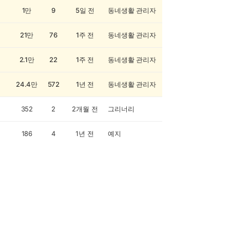
1만
9
5일 전
동네생활 관리자
21만
76
1주 전
동네생활 관리자
2.1만
22
1주 전
동네생활 관리자
24.4만
572
1년 전
동네생활 관리자
352
2
2개월 전
그리너리
186
4
1년 전
예지