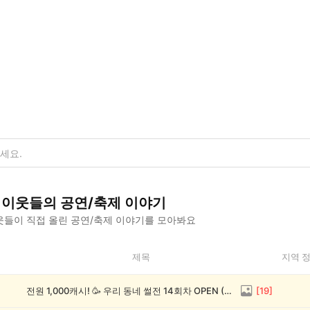
이웃들의
공연/축제
이야기
들이 직접 올린
공연/축제
이야기를 모아봐요
제목
지역 
전원 1,000캐시! 🥳 우리 동네 썰전 14회차 OPEN (~8/17)
[
19
]