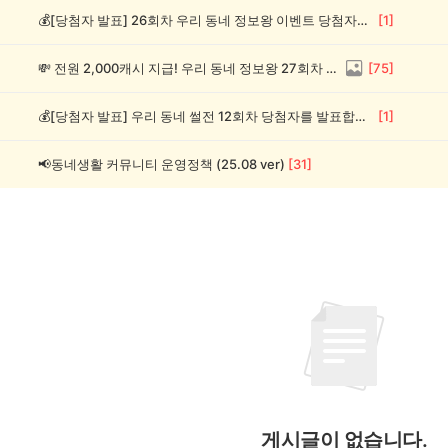
💰[당첨자 발표] 26회차 우리 동네 정보왕 이벤트 당첨자를 발표합니다!
[
1
]
💸 전원 2,000캐시 지급! 우리 동네 정보왕 27회차 (~8/10)
[
75
]
💰[당첨자 발표] 우리 동네 썰전 12회차 당첨자를 발표합니다!
[
1
]
📢동네생활 커뮤니티 운영정책 (25.08 ver)
[
31
]
게시글이 없습니다.