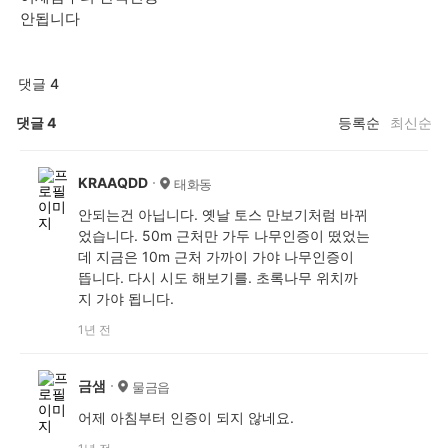
안됩니다
댓글 4
댓글
4
등록순
최신순
KRAAQDD
태화동
안되는건 아닙니다. 옛날 토스 만보기처럼 바뀌
었습니다. 50m 근처만 가두 나무인증이 떴었는
데 지금은 10m 근처 가까이 가야 나무인증이
뜹니다. 다시 시도 해보기를. 초록나무 위치까
지 가야 됩니다.
1년 전
금샘
물금읍
어제 아침부터 인증이 되지 않네요.