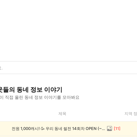
웃들의
동네 정보
이야기
이 직접 올린
동네 정보
이야기를 모아봐요
제목
지역 
전원 1,000캐시! 🥳 우리 동네 썰전 14회차 OPEN (~8/17)
[
11
]