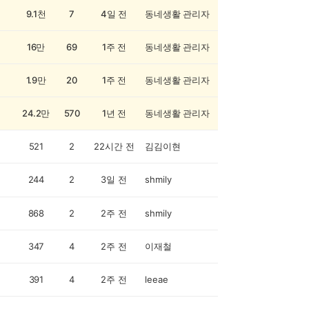
9.1천
7
4일 전
동네생활 관리자
16만
69
1주 전
동네생활 관리자
1.9만
20
1주 전
동네생활 관리자
24.2만
570
1년 전
동네생활 관리자
521
2
22시간 전
김김이현
244
2
3일 전
shmily
868
2
2주 전
shmily
347
4
2주 전
이재철
391
4
2주 전
leeae