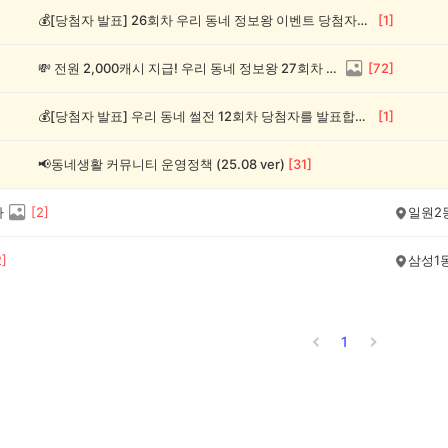
💰[당첨자 발표] 26회차 우리 동네 정보왕 이벤트 당첨자를 발표합니다!
[
1
]
💸 전원 2,000캐시 지급! 우리 동네 정보왕 27회차 (~8/10)
[
72
]
💰[당첨자 발표] 우리 동네 썰전 12회차 당첨자를 발표합니다!
[
1
]
📢동네생활 커뮤니티 운영정책 (25.08 ver)
[
31
]
사
[
2
]
일원2
2
]
삼성1
1