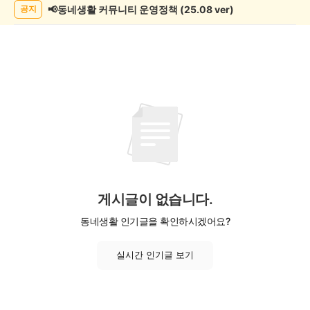
록
📢동네생활 커뮤니티 운영정책 (25.08 ver)
공지
게시글이 없습니다.
동네생활 인기글을 확인하시겠어요?
실시간 인기글 보기