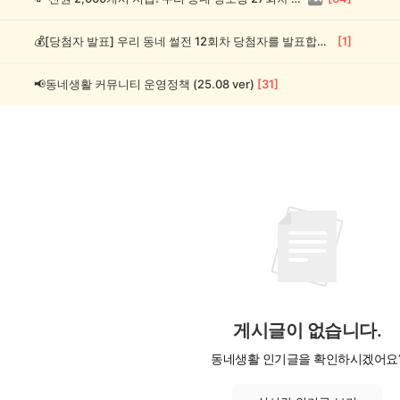
💰[당첨자 발표] 우리 동네 썰전 12회차 당첨자를 발표합니다!
[
1
]
📢동네생활 커뮤니티 운영정책 (25.08 ver)
[
31
]
게시글이 없습니다.
동네생활 인기글을 확인하시겠어요