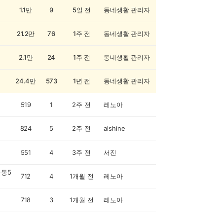
1.1만
9
5일 전
동네생활 관리자
21.2만
76
1주 전
동네생활 관리자
2.1만
24
1주 전
동네생활 관리자
24.4만
573
1년 전
동네생활 관리자
519
1
2주 전
레노아
824
5
2주 전
alshine
551
4
3주 전
서진
동5
712
4
1개월 전
레노아
718
3
1개월 전
레노아