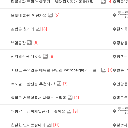
잡곡밥과 푸짐한 생고기는 백채김치찌개 동국대점에서~~
[
4
]
필동1
동소문
보도내 화단 어떤가요
[
5
]
가
김밥은 청기와
[
8
]
현저동
부암공간
[
5
]
평창동
선지해장국 대맛집
[
8
]
황학동
예쁘고 특색있는 메뉴로 유명한 Retropalga(커피 로스터스)
[
7
]
필동1
맥도날드 삼선점 추천해요!
[
7
]
안암동
창의문 서울성곽서 바라본 부암동
[
5
]
종로구
동소문
대형약국 성북제일큰약국 좋아요
[
9
]
가
친절한 연세큰숲내과
[
11
]
불광제