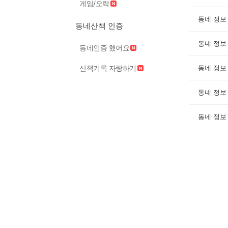
게임/오락
동네 정보
동네산책 인증
동네 정보
동네인증 했어요
산책기록 자랑하기
동네 정보
동네 정보
동네 정보