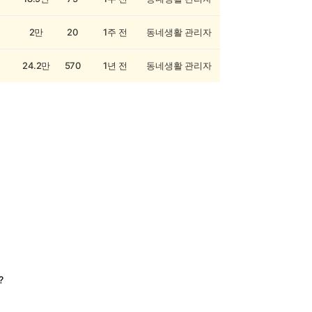
2만
20
1주 전
동네생활 관리자
24.2만
570
1년 전
동네생활 관리자
?