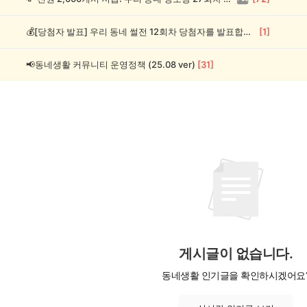
💰[당첨자 발표] 우리 동네 썰전 12회차 당첨자를 발표합니다!
[
1
]
📢동네생활 커뮤니티 운영정책 (25.08 ver)
[
31
]
게시글이 없습니다.
동네생활 인기글을 확인하시겠어요