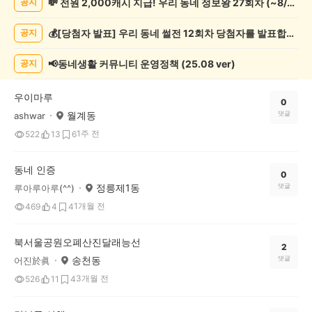
💸 전원 2,000캐시 지급! 우리 동네 정보왕 27회차 (~8/10)
공지
네
인
💰[당첨자 발표] 우리 동네 썰전 12회차 당첨자를 발표합니다!
공지
증
했
어
📢동네생활 커뮤니티 운영정책 (25.08 ver)
공지
요
게
우이마루
시
0
월계동
댓글
ashwar
글
목
1주 전
522
13
6
록
동네 인증
0
정릉제1동
댓글
루아루아루(^^)
1개월 전
469
4
4
북서울공원오폐산진달래능선
2
송천동
댓글
어진於眞
3개월 전
526
11
4