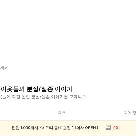
이웃들의
분실/실종
이야기
웃들이 직접 올린
분실/실종
이야기를 모아봐요
제목
지역 
전원 1,000캐시! 🥳 우리 동네 썰전 14회차 OPEN (~8/17)
[
10
]