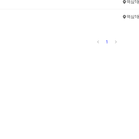
역삼1
역삼1
1