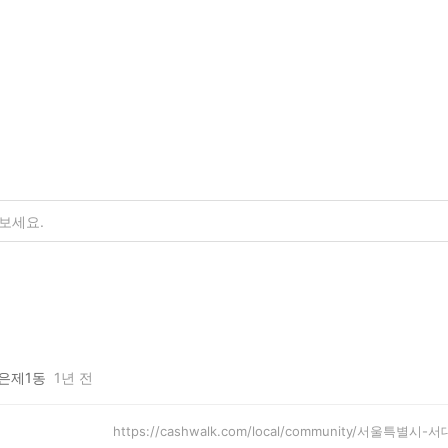
은제1동
1년 전
https://cashwalk.com/local/community/서울특별시-