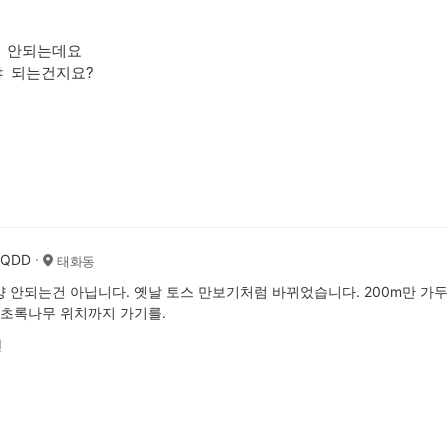
 안되는데요
야 되는건지요?
AQDD
태화동
 안되는건 아닙니다. 옛날 토스 만보기처럼 바뀌었습니다. 200m만 가두
 초록나무 위치까지 가기를.
전