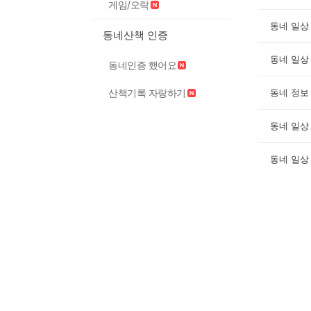
게임/오락
동네 일상
동네산책 인증
동네 일상
동네인증 했어요
산책기록 자랑하기
동네 정보
동네 일상
동네 일상