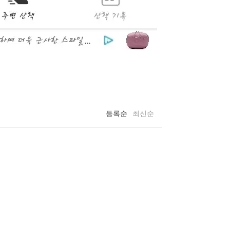
등록순
최신순