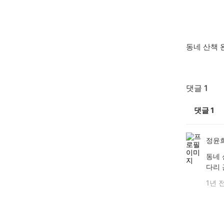
동네 산책 
댓글 1
댓글
1
정윤
동네 
다리 
1년 