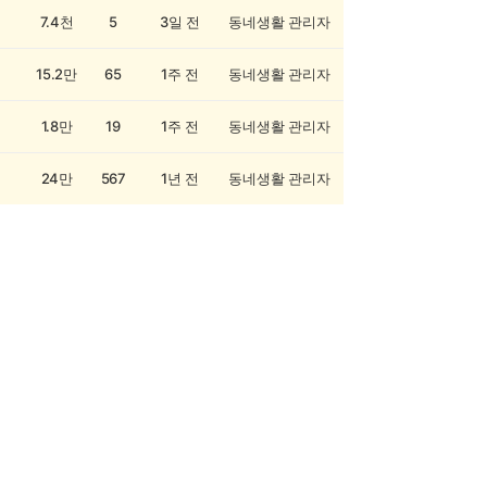
7.4천
5
3일 전
동네생활 관리자
15.2만
65
1주 전
동네생활 관리자
1.8만
19
1주 전
동네생활 관리자
24만
567
1년 전
동네생활 관리자