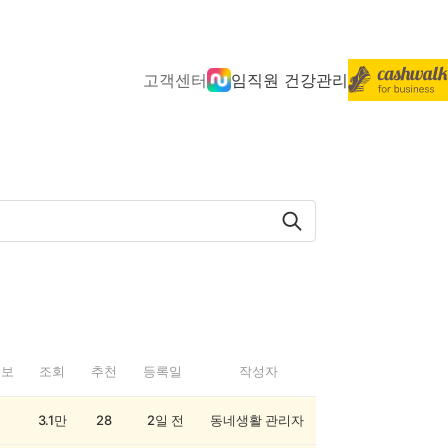
고객센터
임직원 건강관리
정보
조회
추천
등록일
작성자
3.1만
28
2일 전
동네생활 관리자