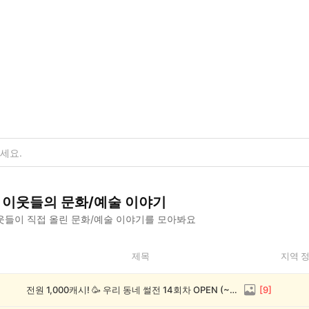
이웃들의
문화/예술
이야기
웃들이 직접 올린
문화/예술
이야기를 모아봐요
제목
지역 
전원 1,000캐시! 🥳 우리 동네 썰전 14회차 OPEN (~8/17)
[
9
]