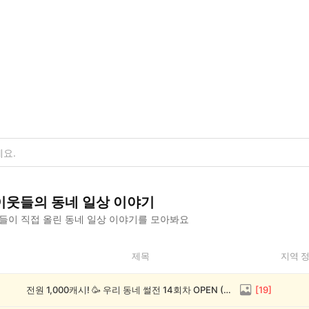
이웃들의
동네 일상
이야기
들이 직접 올린
동네 일상
이야기를 모아봐요
제목
지역 
전원 1,000캐시! 🥳 우리 동네 썰전 14회차 OPEN (~8/17)
[
19
]