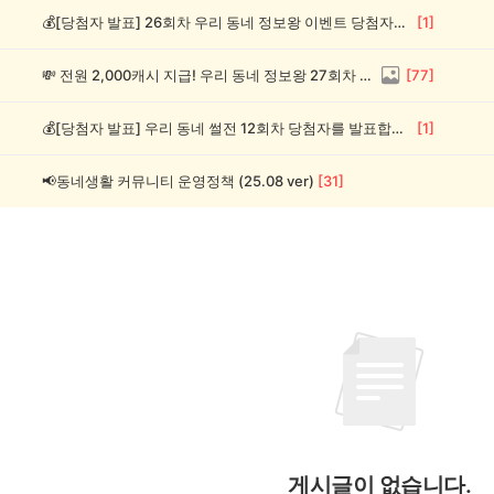
💰[당첨자 발표] 26회차 우리 동네 정보왕 이벤트 당첨자를 발표합니다!
[
1
]
💸 전원 2,000캐시 지급! 우리 동네 정보왕 27회차 (~8/10)
[
77
]
💰[당첨자 발표] 우리 동네 썰전 12회차 당첨자를 발표합니다!
[
1
]
📢동네생활 커뮤니티 운영정책 (25.08 ver)
[
31
]
게시글이 없습니다.