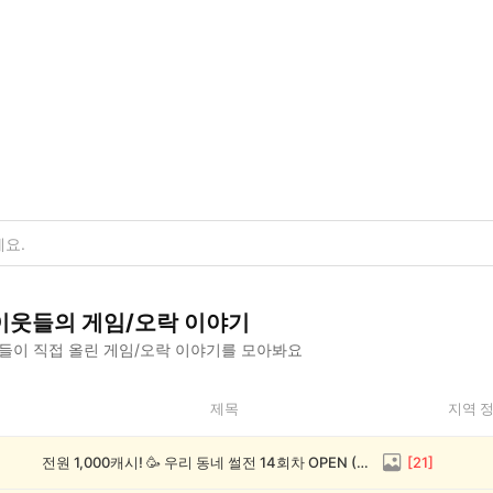
이웃들의
게임/오락
이야기
들이 직접 올린
게임/오락
이야기를 모아봐요
제목
지역 
전원 1,000캐시! 🥳 우리 동네 썰전 14회차 OPEN (~8/17)
[
21
]