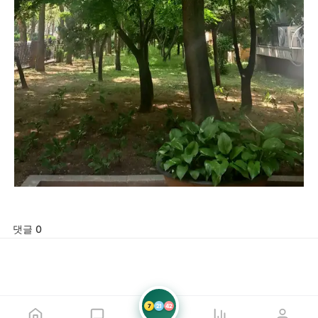
댓글 0
7
21
42