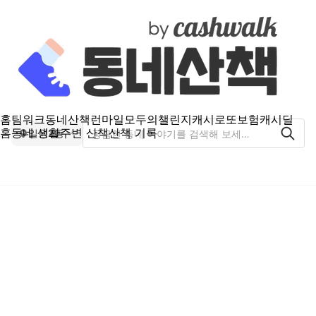
홈
팀워크
동네산책
런마일
모두의챌린지
캐시로또
보험
캐시딜
홈
동네 생활
주변 산책
산책 기록
일원2동