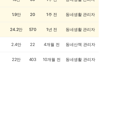
1.9만
20
1주 전
동네생활 관리자
24.2만
570
1년 전
동네생활 관리자
2.4만
22
4개월 전
동네산책 관리자
22만
403
10개월 전
동네생활 관리자