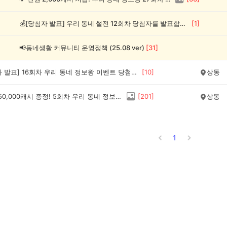
💰[당첨자 발표] 우리 동네 썰전 12회차 당첨자를 발표합니다!
[
1
]
📢동네생활 커뮤니티 운영정책 (25.08 ver)
[
31
]
💰[당첨자 발표] 16회차 우리 동네 정보왕 이벤트 당첨자를 발표합니다!
[
10
]
상동
💰최대 150,000캐시 증정! 5회차 우리 동네 정보왕 이벤트
[
201
]
상동
1