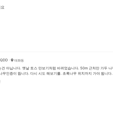
되요
AQDD
태화동
건 아닙니다. 옛날 토스 만보기처럼 바뀌었습니다. 50m 근처만 가두 나
나무인증이 뜹니다. 다시 시도 해보기를. 초록나무 위치까지 가야 됩니다.
전