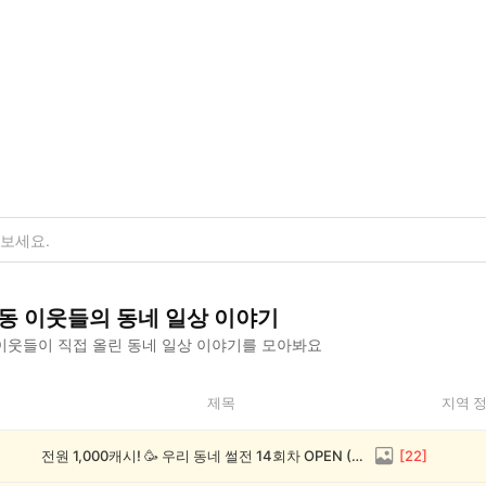
동
이웃들의
동네 일상
이야기
이웃들이 직접 올린
동네 일상
이야기를 모아봐요
제목
지역 
전원 1,000캐시! 🥳 우리 동네 썰전 14회차 OPEN (~8/17)
[
22
]