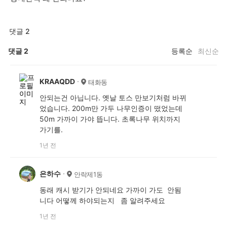
댓글 2
댓글
2
등록순
최신순
KRAAQDD
태화동
안되는건 아닙니다. 옛날 토스 만보기처럼 바뀌
었습니다. 200m만 가두 나무인증이 떴었는데
50m 가까이 가야 뜹니다. 초록나무 위치까지
가기를.
1년 전
은하수
안락제1동
동래 캐시 받기가 안되네요 가까이 가도 안됨
니다 어떻께 하야되는지 좀 알려주세요
1년 전