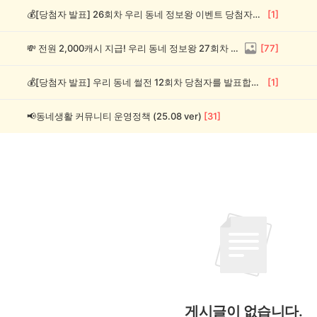
💰[당첨자 발표] 26회차 우리 동네 정보왕 이벤트 당첨자를 발표합니다!
[
1
]
💸 전원 2,000캐시 지급! 우리 동네 정보왕 27회차 (~8/10)
[
77
]
💰[당첨자 발표] 우리 동네 썰전 12회차 당첨자를 발표합니다!
[
1
]
📢동네생활 커뮤니티 운영정책 (25.08 ver)
[
31
]
게시글이 없습니다.