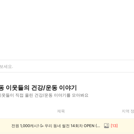
동
이웃들의
건강/운동
이야기
웃들이 직접 올린
건강/운동
이야기를 모아봐요
제목
지역 
전원 1,000캐시! 🥳 우리 동네 썰전 14회차 OPEN (~8/17)
[
13
]